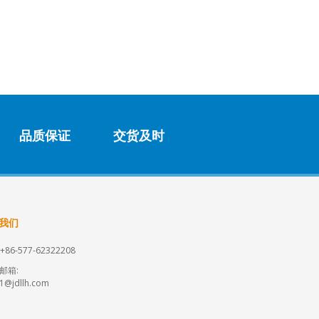
品质保证
交货及时
我们
+86-577-62322208
邮箱:
s1@jdllh.com