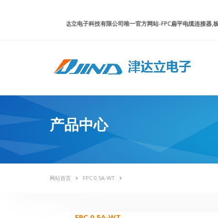
津达立电子科技有限公司唯一官方网站-FPC扁平电缆连接器,板
产品中心
网站首页
FPC 0.5A-WT
FPC 0.5A-WT