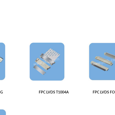
5G
FPC LVDS T1004A
FPC LVDS FO