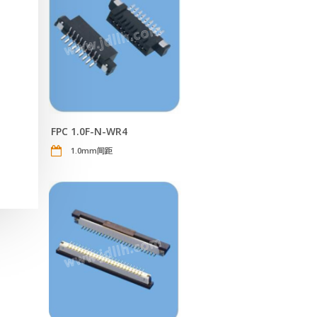
FPC 1.0F-N-WR4
1.0mm间距