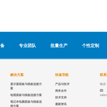
设备
专业团队
批量生产
个性定制
解决方案
快速导航
联系
显示器面板与线板连接方
产品与技术
电话: 
案
商务合作
电视面板与线板连接方案
sale
技术支持
笔记本电脑面板与线板连
最新资讯
接方案