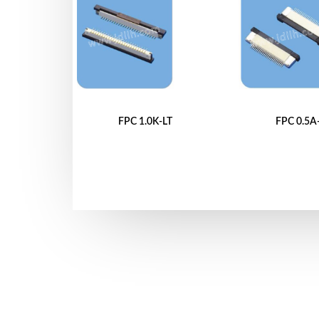
FPC 1.0K-LT
FPC 0.5