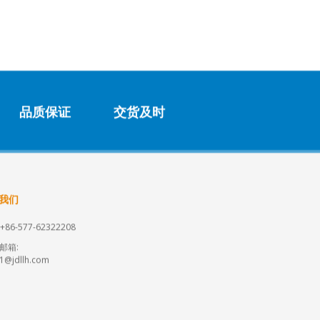
品质保证
交货及时
我们
+86-577-62322208
邮箱:
s1@jdllh.com