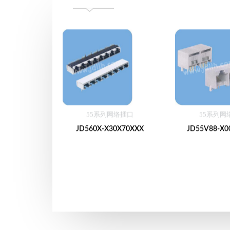
55系列网络插口
55系列网
JD560X-X30X70XXX
JD55V88-X0