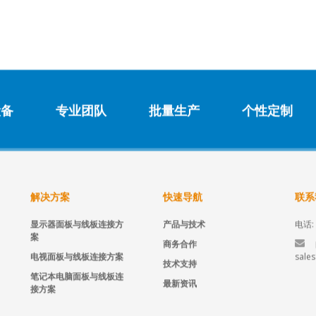
设备
专业团队
批量生产
个性定制
解决方案
快速导航
联系
显示器面板与线板连接方
产品与技术
电话: 
案
商务合作
电视面板与线板连接方案
sale
技术支持
笔记本电脑面板与线板连
最新资讯
接方案