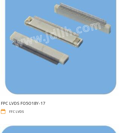
FPC LVDS FO5O18Y-17
FFC LVDS