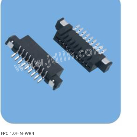
FPC 1.0F-N-WR4