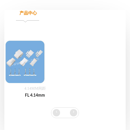
产品中心
4.14MM间距
FL 4.14mm