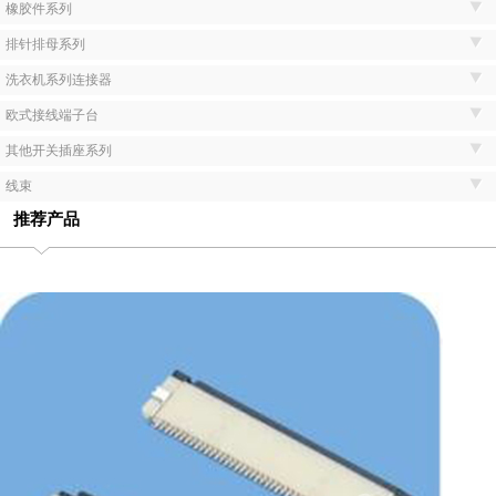
橡胶件系列
排针排母系列
洗衣机系列连接器
欧式接线端子台
其他开关插座系列
线束
推荐产品