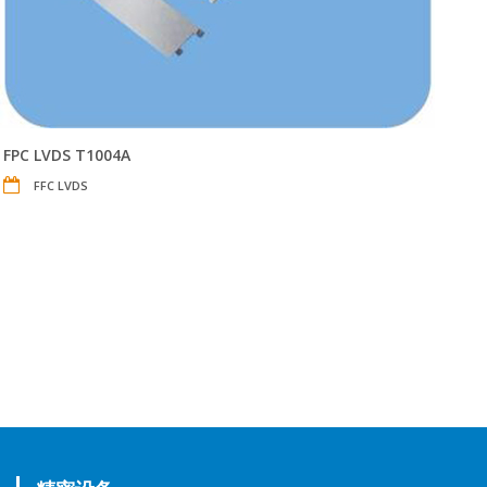
FPC LVDS T1004A
FFC LVDS