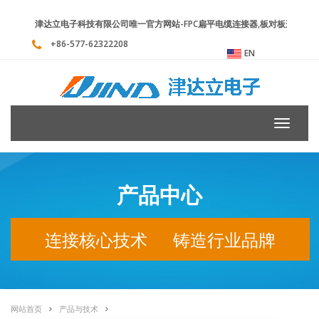
津达立电子科技有限公司唯一官方网站-FPC扁平电缆连接器,板对板连接器
+86-577-62322208
EN
Toggle
navigati
产品中心
连接核心技术 铸造行业品牌
网站首页
产品与技术