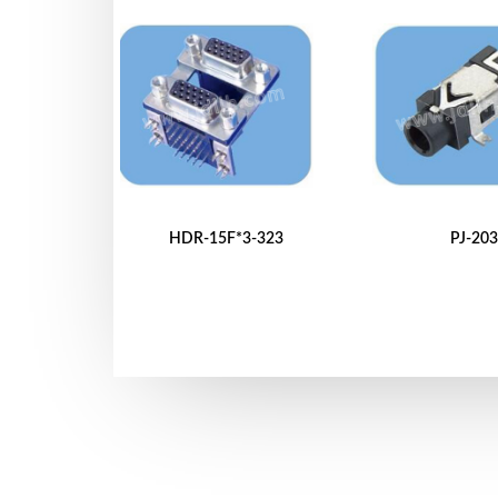
HDR-15F*3-323
PJ-20