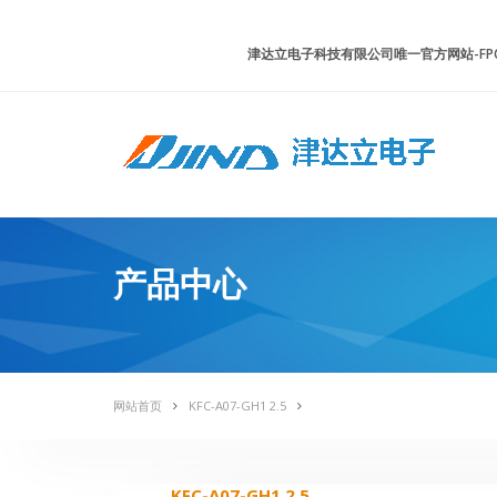
津达立电子科技有限公司唯一官方网站-FPC
产品中心
网站首页
KFC-A07-GH1 2.5
KFC-A07-GH1 2.5