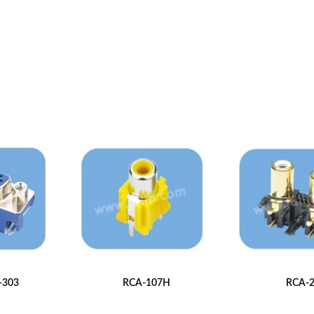
-303
RCA-107H
RCA-