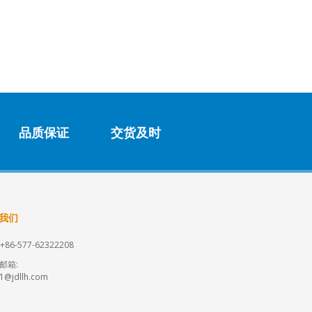
品质保证
交货及时
我们
+86-577-62322208
邮箱:
s1@jdllh.com