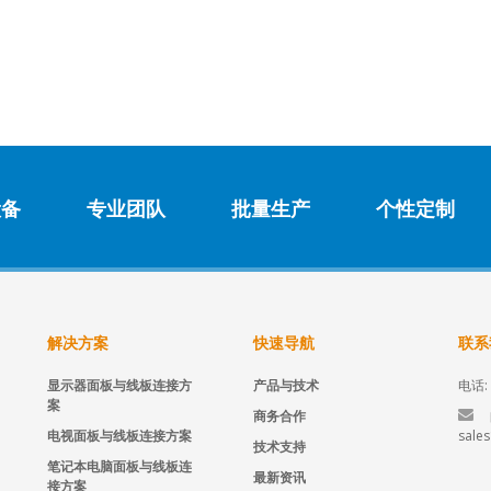
设备
专业团队
批量生产
个性定制
解决方案
快速导航
联系
显示器面板与线板连接方
产品与技术
电话: 
案
商务合作
电视面板与线板连接方案
sale
技术支持
笔记本电脑面板与线板连
最新资讯
接方案