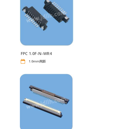
FPC 1.0F-N-WR4
1.0mm间距