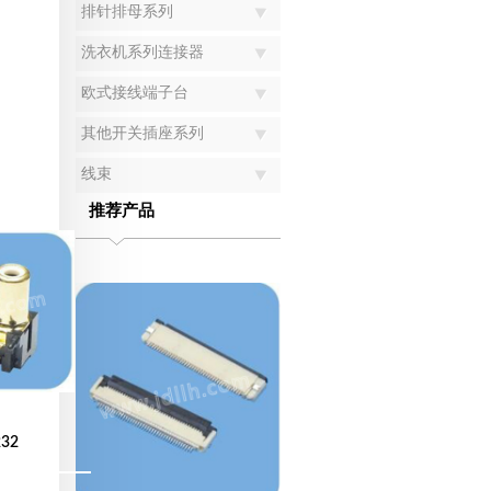
排针排母系列
洗衣机系列连接器
欧式接线端子台
其他开关插座系列
线束
推荐产品
232