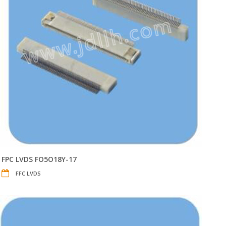
FPC LVDS FO5O18Y-17
FFC LVDS