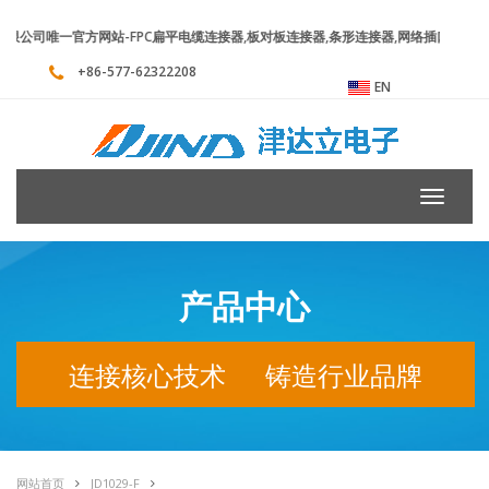
司唯一官方网站-FPC扁平电缆连接器,板对板连接器,条形连接器,网络插口连接器
+86-577-62322208
EN
Toggle
navigati
产品中心
连接核心技术 铸造行业品牌
网站首页
JD1029-F