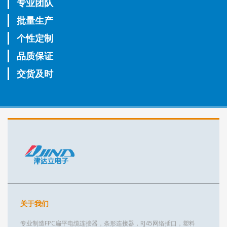
专业团队
批量生产
个性定制
品质保证
交货及时
关于我们
专业制造FPC扁平电缆连接器，条形连接器，RJ45网络插口，塑料