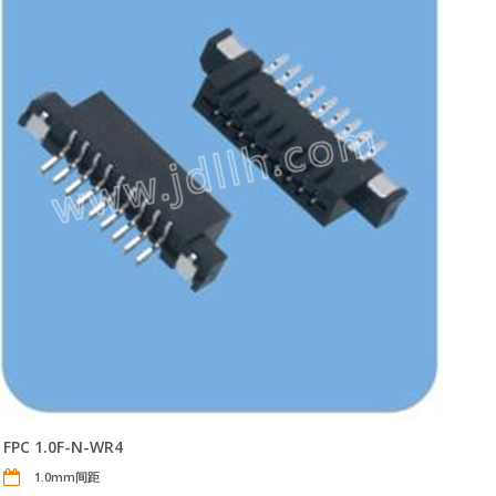
FPC 1.0F-N-WR4
1.0mm间距