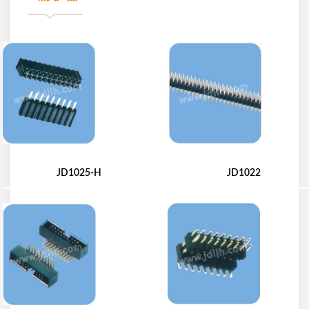
JD1025-H
JD1022