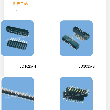
相关产品
JD1025-H
JD1015-B