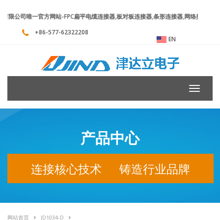
公司唯一官方网站-FPC扁平电缆连接器,板对板连接器,条形连接器,网络插口连接
+86-577-62322208
EN
Toggle
navigati
产品中心
连接核心技术 铸造行业品牌
网站首页
JD1034-D