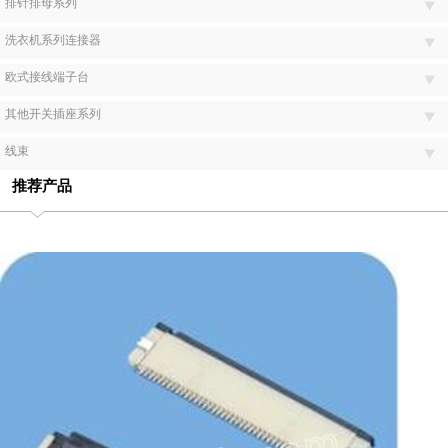
排针排母系列
洗衣机系列连接器
欧式接线端子台
其他开关插座系列
线束
推荐产品