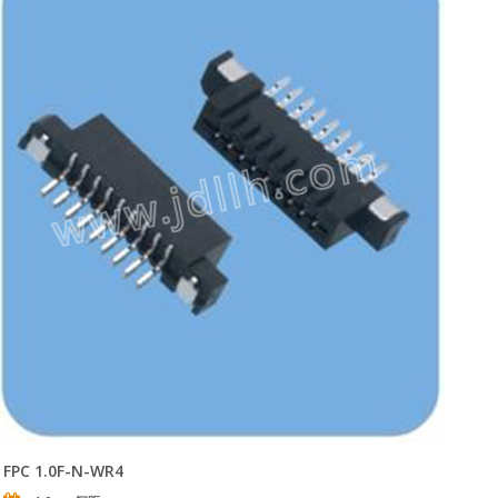
FPC 1.0F-N-WR4