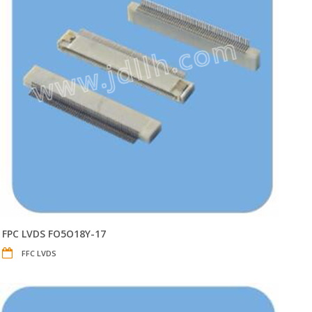
FPC LVDS FO5O18Y-17
FFC LVDS