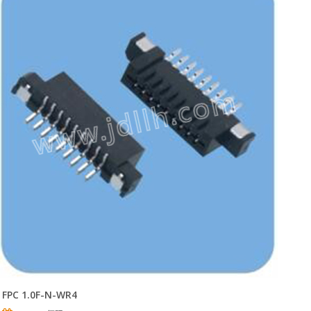
FPC 1.0F-N-WR4