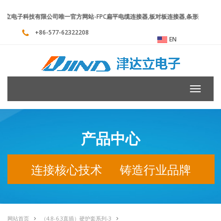
电子科技有限公司唯一官方网站-FPC扁平电缆连接器,板对板连接器,条形连接器,
+86-577-62322208
EN
Toggle
navigati
产品中心
连接核心技术 铸造行业品牌
网站首页
（4.8-6.3直插）硬护套系列-3