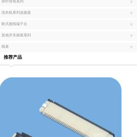
排针排母系列
洗衣机系列连接器
欧式接线端子台
其他开关插座系列
线束
推荐产品