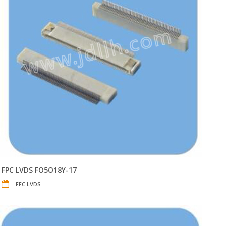
FPC LVDS FO5O18Y-17
FFC LVDS