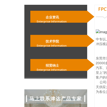
FP
企业资讯
Enterprise Information
中专以
技术学院
冲压模
Enterprise Information
东莞市
200
招贤纳士
汽车、
Enterprise Information
至上”
客户的信
公司本
天供应
为各位
马上联系津达产品专家