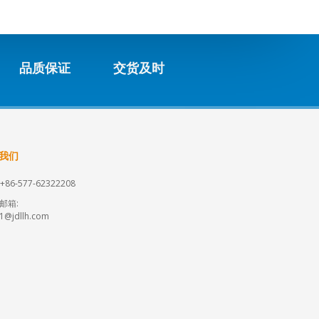
品质保证
交货及时
我们
+86-577-62322208
邮箱:
s1@jdllh.com