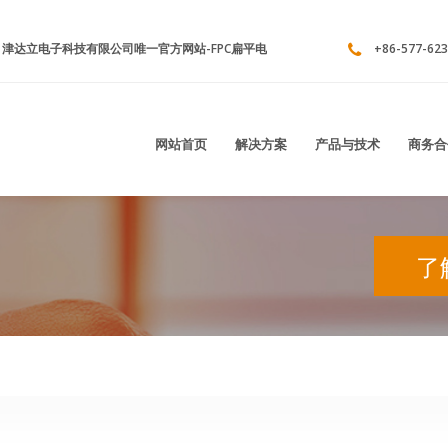
达立电子科技有限公司唯一官方网站-FPC扁平电缆连接器,板对板连接器,条形连
+86-577-623
网站首页
解决方案
产品与技术
商务合
了