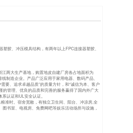
C连接器塑胶、冲压模具结构，有两年以上FPC连接器塑胶、
浙江两大生产基地，购置地皮自建厂房各占地面积为
扁排线制造企业。产品广泛应用于家用电器、数码产品、
户需要、追求卓越品质”的质量方针，和“诚信为本、客户
严谨的管理、优良的品质和完善的服务赢得了国内外广大
境管理体系认证和UL安全认证。
出粮准时。宿舍宽敞，有独立卫生间、阳台、冲凉房,全
、图书室、电视房、免费网吧等娱乐活动场所与设施，