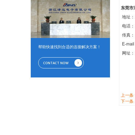
东莞市
地址：
电话：+8
传真：+8
E-mail
帮助快速找到合适的连接解决方案！
网址：htt
CONTACT NOW
上一条
下一条