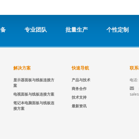
设备
专业团队
批量生产
个性定制
解决方案
快速导航
联系
显示器面板与线板连接方
产品与技术
电话: 
案
商务合作
电视面板与线板连接方案
sale
技术支持
笔记本电脑面板与线板连
最新资讯
接方案